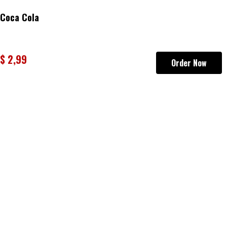
Coca Cola
$
2,99
Order Now